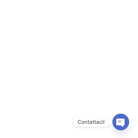
Contattaci!
Open