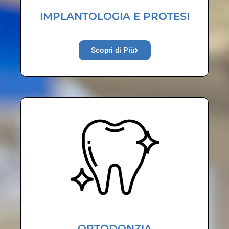
IMPLANTOLOGIA E PROTESI
Scopri di Più
ORTODONZIA