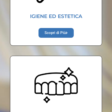
IGIENE ED ESTETICA
Scopri di Più