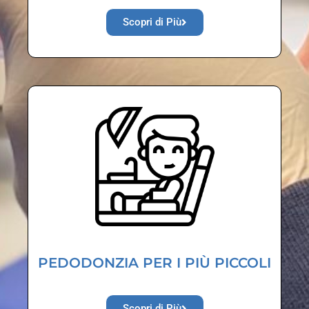
Scopri di Più
PEDODONZIA PER I PIÙ PICCOLI
Scopri di Più