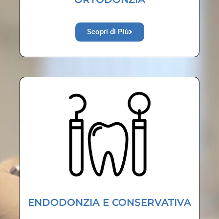
Scopri di Più
ENDODONZIA E CONSERVATIVA