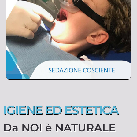
IGIENE ED ESTETICA
Da NOI è NATURALE