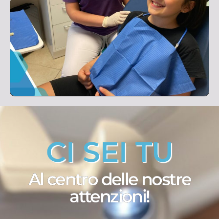
CI SEI TU
Al centro delle nostre
attenzioni!