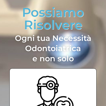
Possiamo
Risolvere
Ogni tua Necessità
Odontoiatrica
e non solo