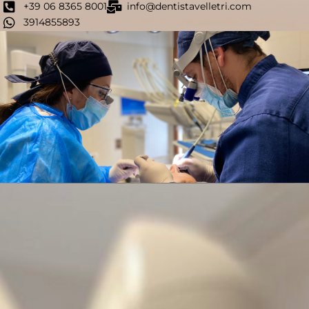
+39 06 8365 8001
info@dentistavelletri.com
3914855893