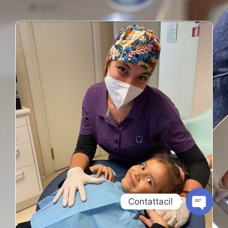
Contattaci!
Open