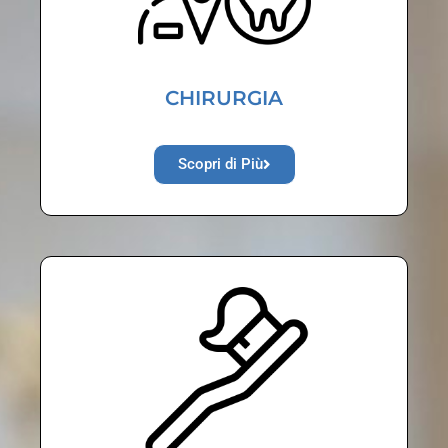
CHIRURGIA
Scopri di Più