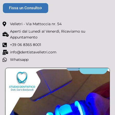
Fissa un Consulto
Velletri - Via Mattoccia nr. 54
Aperti dal Lunedì al Venerdì, Riceviamo su
Appuntamento
+39 06 8365 8001
info@dentistavelletri.com
Whatsapp