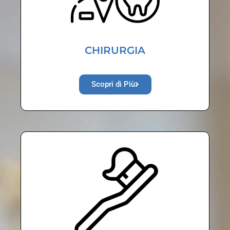
CHIRURGIA
Scopri di Più