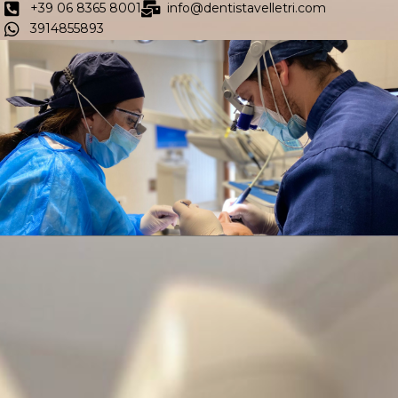
+39 06 8365 8001
info@dentistavelletri.com
3914855893