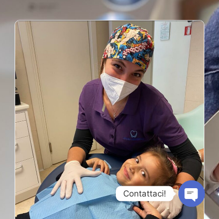
Contattaci!
Open