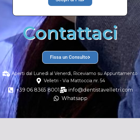
Contattaci
Fissa un Consulto
Aperti dal Lunedì al Venerdì, Riceviamo su Appuntamento
Velletri - Via Mattoccia nr. 54
+39 06 8365 8001
info@dentistavelletri.com
Whatsapp