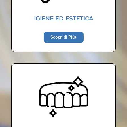
IGIENE ED ESTETICA
Scopri di Più