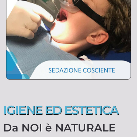
IGIENE ED ESTETICA
Da NOI è NATURALE