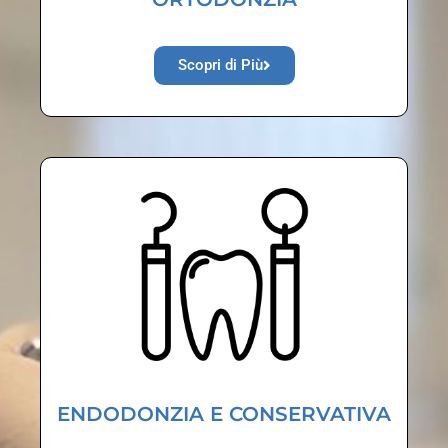
Scopri di Più
ENDODONZIA E CONSERVATIVA