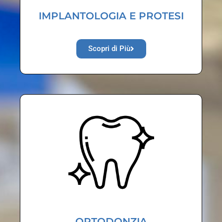
IMPLANTOLOGIA E PROTESI
Scopri di Più
ORTODONZIA