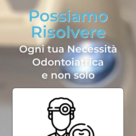
Possiamo
Risolvere
Ogni tua Necessità
Odontoiatrica
e non solo