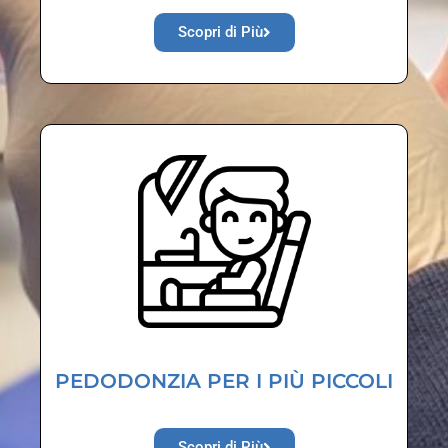
Scopri di Più
PEDODONZIA PER I PIÙ PICCOLI
Scopri di Più