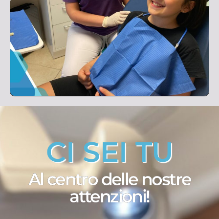
CI SEI TU
Al centro delle nostre
attenzioni!